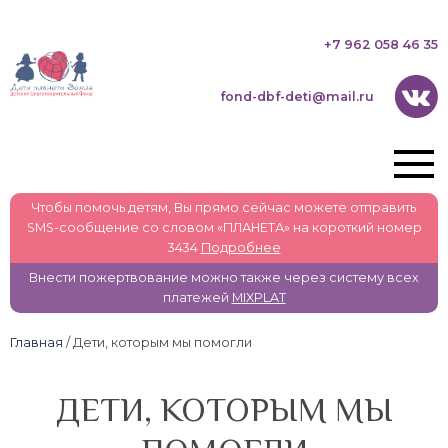
+7 962 058 46 35
fond-dbf-deti@mail.ru
Чтобы помочь детям, Вы прямо сейчас можете отправить
SMS-сообщение со словом «ПЛАНЕТА» на короткий номер
3434
Подробнее
Внести пожертвование можно также через систему всех
платежей
MIXPLAT
Главная
/ Дети, которым мы помогли
ДЕТИ, КОТОРЫМ МЫ