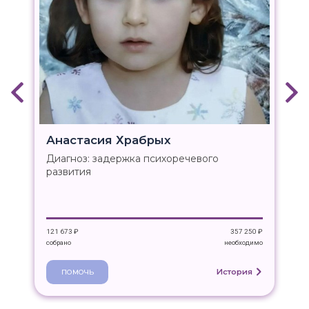
Анастасия Храбрых
Диагноз:
задержка психоречевого
развития
121 673 ₽
357 250 ₽
собрано
необходимо
История
ПОМОЧЬ