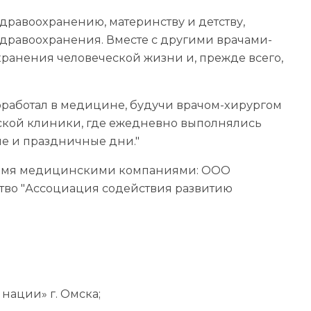
здравоохранению, материнству и детству,
дравоохранения. Вместе с другими врачами-
хранения человеческой жизни и, прежде всего,
роработал в медицине, будучи врачом-хирургом
ской клиники, где ежедневно выполнялись
е и праздничные дни."
тремя медицинскими компаниями: ООО
тво "Ассоциация содействия развитию
ации» г. Омска;