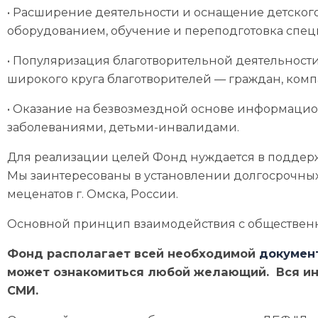
• Расширение деятельности и оснащение детско
оборудованием, обучение и переподготовка спец
• Популяризация благотворительной деятельности
широкого круга благотворителей — граждан, ком
• Оказание на безвозмездной основе информаци
заболеваниями, детьми-инвалидами.
Для реализации целей Фонд нуждается в поддерж
Мы заинтересованы в установлении долгосрочны
меценатов г. Омска, России.
Основной принцип взаимодействия с обществен
Фонд располагает всей необходимой
докумен
может ознакомиться любой желающий. Вся ин
СМИ.