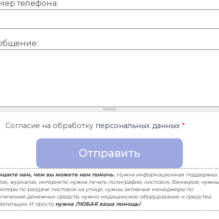
мер телефона:
общение:
Cогласие на обработку
персональных данных
*
ишите нам, чем вы можете нам помочь.
Нужна информационная поддержка 
тах, журналах, интернете; нужна печать полиграфии, листовок, баннеров; нужны
нтеры по раздаче листовок на улице; нужны активные менеджеры по
лечению денежных средств; нужно медицинское оборудование и средства
илитации. И просто
нужна ЛЮБАЯ ваша помощь!