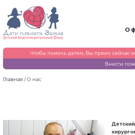
О 
Чтобы помочь детям, Вы прямо сейчас 
Внести пож
Главная
/ О нас
Детский
хирурго