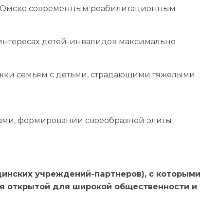
 г. Омске современным реабилитационным
 интересах детей-инвалидов максимально
ржки семьям с детьми, страдающими тяжелыми
ами, формировании своеобразной элиты
инских учреждений-партнеров), с которыми
я открытой для широкой общественности и