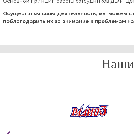
Основной принцип работы сотрудников ДБФ "Дет
Осуществляя свою деятельность, мы можем с п
поблагодарить их за внимание к проблемам н
Наши 