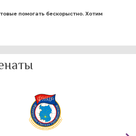
отовые помогать бескорыстно. Хотим
ценаты