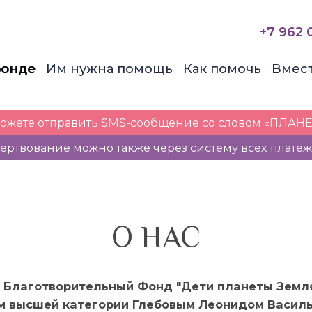
+7 962 
фонде
Им нужна помощь
Как помочь
Вмес
можете отправить SMS-сообщение со словом «ПЛАНЕ
ертвование можно также через систему всех плате
О НАС
 Благотворительный Фонд "Дети планеты Земля" 
м высшей категории Глебовым Леонидом Василь