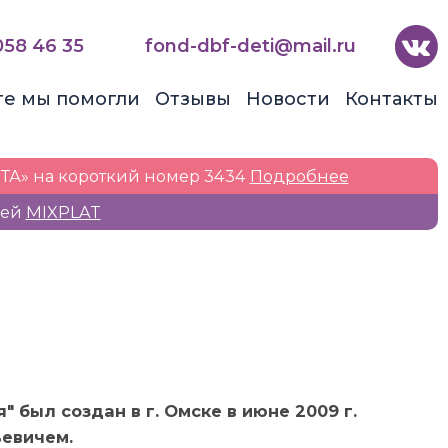
058 46 35
fond-dbf-deti@mail.ru
те мы помогли
Отзывы
Новости
Контакты
ТА» на короткий номер 3434
Подробнее
жей
MIXPLAT
был создан в г. Омске в июне 2009 г.
евичем.