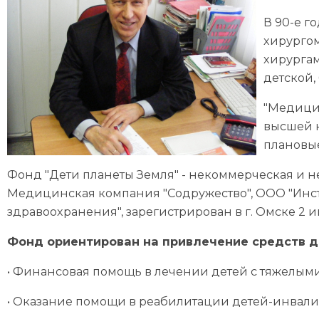
В 90-е г
хирургом
хирургам
детской,
"Медицин
высшей 
плановые
Фонд "Дети планеты Земля" - некоммерческая и
Медицинская компания "Содружество", ООО "Инст
здравоохранения", зарегистрирован в г. Омске 2 и
Фонд ориентирован на привлечение средств 
• Финансовая помощь в лечении детей с тяжелым
• Оказание помощи в реабилитации детей-инвали