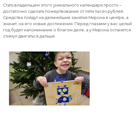
Стать владельцем этого уникального календаря просто –
достаточно сделать пожертвование от пяти тысяч рублей.
Средства пойдут на дальнейшие занятия Мирона в центре, а
значит, на его новые достижения. Перед глазами у вас целый
год будет напоминание о благом деле, а у Мирона останется
стимул двигаться дальше.