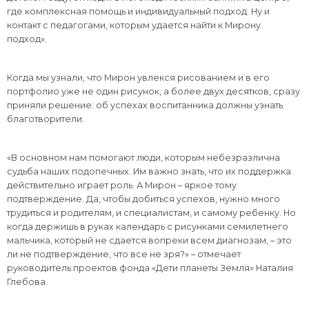
где комплексная помощь и индивидуальный подход. Ну и
контакт с педагогами, которым удается найти к Мирону
подход».
Когда мы узнали, что Мирон увлекся рисованием и в его
портфолио уже не один рисунок, а более двух десятков, сразу
приняли решение: об успехах воспитанника должны узнать
благотворители.
«В основном нам помогают люди, которым небезразлична
судьба наших подопечных. Им важно знать, что их поддержка
действительно играет роль. А Мирон – яркое тому
подтверждение. Да, чтобы добиться успехов, нужно много
трудиться и родителям, и специалистам, и самому ребенку. Но
когда держишь в руках календарь с рисунками семилетнего
мальчика, который не сдается вопреки всем диагнозам, – это
ли не подтверждение, что все не зря?» – отмечает
руководитель проектов фонда «Дети планеты Земля» Наталия
Глебова.