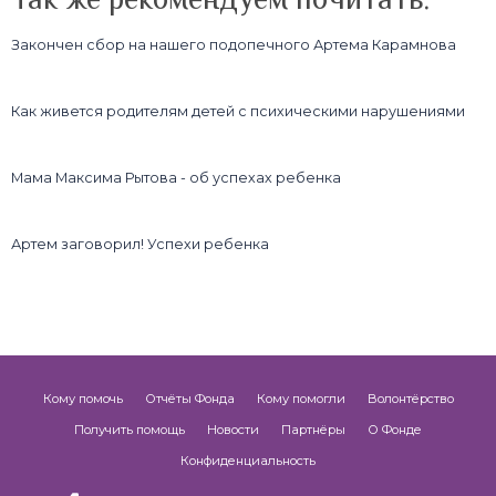
Закончен сбор на нашего подопечного Артема Карамнова
Как живется родителям детей с психическими нарушениями
Мама Максима Рытова - об успехах ребенка
Артем заговорил! Успехи ребенка
Кому помочь
Отчёты Фонда
Кому помогли
Волонтёрство
Получить помощь
Новости
Партнёры
О Фонде
Конфиденциальность