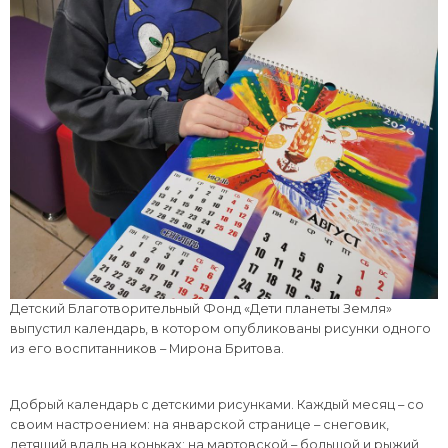
Детский Благотворительный Фонд «Дети планеты Земля»
выпустил календарь, в котором опубликованы рисунки одного
из его воспитанников – Мирона Бритова.
Добрый календарь с детскими рисунками. Каждый месяц – со
своим настроением: на январской странице – снеговик,
летящий вдаль на коньках; на мартовской – большой и рыжий