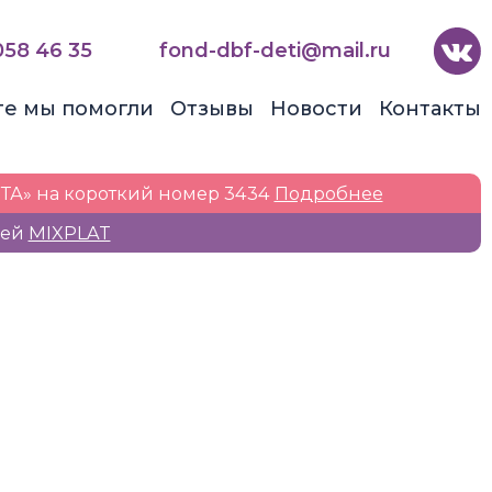
058 46 35
fond-dbf-deti@mail.ru
те мы помогли
Отзывы
Новости
Контакты
ТА» на короткий номер 3434
Подробнее
жей
MIXPLAT