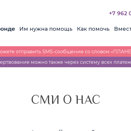
+7 962 
фонде
Им нужна помощь
Как помочь
Вмес
можете отправить SMS-сообщение со словом «ПЛАНЕ
ертвование можно также через систему всех плате
СМИ О НАС