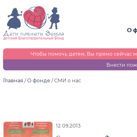
О 
Чтобы помочь детям, Вы прямо сейчас 
Внести пож
Главная
/
О фонде
/ СМИ о нас
12
09.2013