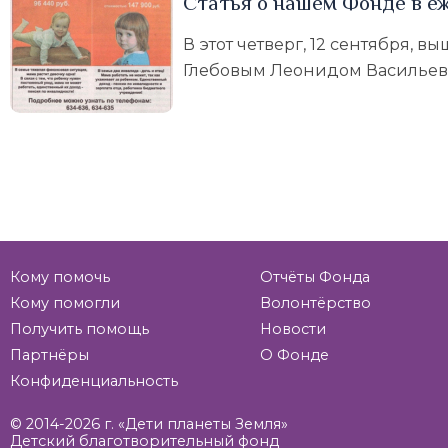
Статья о нашем Фонде в е
В этот четверг, 12 сентября,
Глебовым Леонидом Васильев
Страницы
Кому помочь
Отчёты Фонда
Кому помогли
Волонтёрство
Получить помощь
Новости
Партнёры
О Фонде
Конфиденциальность
© 2014-2026 г. «Дети планеты Земля»
Детский благотворительный фонд