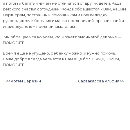
а потом и бегать и ничем не отличаться от других детей. Ради
детского счастья сотрудники Фонда обращаются к Вам, нашим
Партнерам, постоянным помощникам и новым людям,
руководителям больших и малых предприятий, организаций и
индивидуальным предпринимателям.
Мы обращаемся ко всем, кто может помочь этой девочке —
ПОМОГИТЕ!
Время еще не упущено, ребенку можно и нужно помочь.
Ваше добро всегда вернется к Вам еще большим ДОБРОМ,
ПОМОГИТЕ!
<<
Артем Березин
Садвакасова Альфия
>>